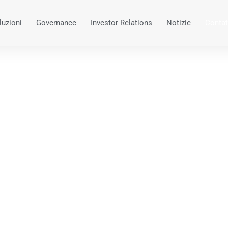
luzioni
Governance
Investor Relations
Notizie
Contat