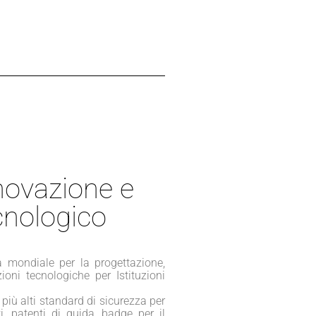
nnovazione e
cnologico
a mondiale per la progettazione,
oni tecnologiche per Istituzioni
 più alti standard di sicurezza per
ti, patenti di guida, badge per il