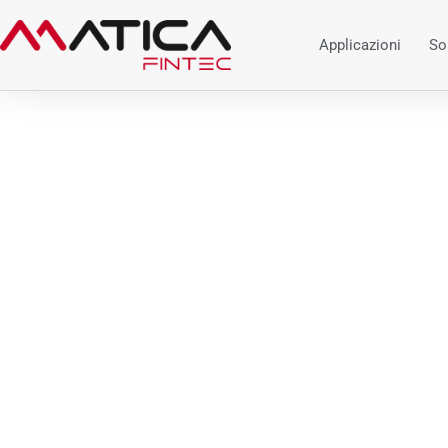
Applicazioni
So