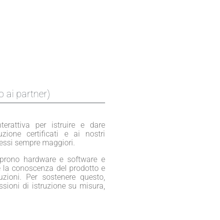
 ai partner)
rattiva per istruire e dare
zione certificati e ai nostri
cessi sempre maggiori.
oprono hardware e software e
e la conoscenza del prodotto e
luzioni. Per sostenere questo,
ssioni di istruzione su misura,