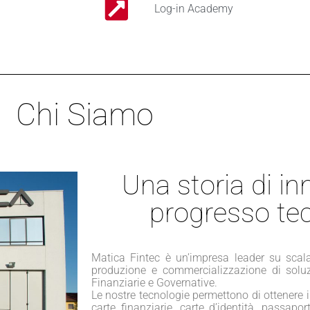
Log-in Academy
Chi Siamo
Una storia di i
progresso te
Matica Fintec è un’impresa leader su scal
produzione e commercializzazione di soluzi
Finanziarie e Governative.
Le nostre tecnologie permettono di ottenere i
carte finanziarie, carte d’identità, passapor